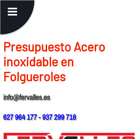
Presupuesto Acero
inoxidable en
Folgueroles
info@fervalles.es
627 964 177
-
937 299 718