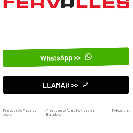
WhatsApp >>
LLAMAR >>
Presupuesto Trabajos
Presupuesto Acero Inoxidable en
Folgueroles
Acero
Barcelona